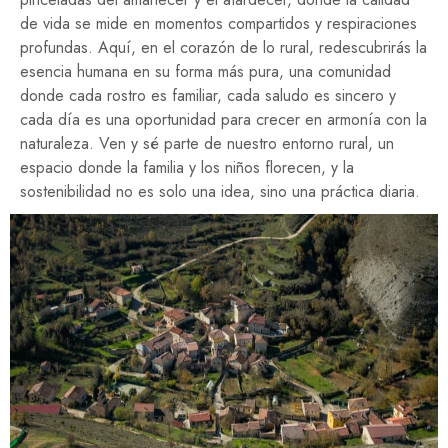
de vida se mide en momentos compartidos y respiraciones
profundas. Aquí, en el corazón de lo rural, redescubrirás la
esencia humana en su forma más pura, una comunidad
donde cada rostro es familiar, cada saludo es sincero y
cada día es una oportunidad para crecer en armonía con la
naturaleza. Ven y sé parte de nuestro entorno rural, un
espacio donde la familia y los niños florecen, y la
sostenibilidad no es solo una idea, sino una práctica diaria.