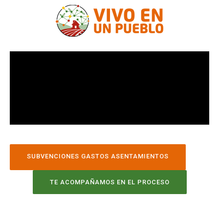
SUBVENCIONES GASTOS ASENTAMIENTOS
TE ACOMPAÑAMOS EN EL PROCESO