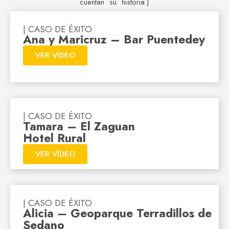
cuentan su historia.]
| CASO DE ÉXITO
Ana y Maricruz – Bar Puentedey
VER VÍDEO
| CASO DE ÉXITO
Tamara – El Zaguan
Hotel Rural
VER VÍDEO
| CASO DE ÉXITO
Alicia – Geoparque Terradillos de
Sedano