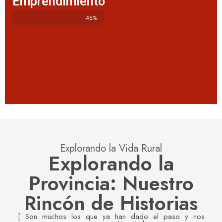
Emprendimiento
45%
Explorando la Vida Rural
Explorando la
Provincia: Nuestro
Rincón de Historias
[ Son muchos los que ya han dado el paso y nos