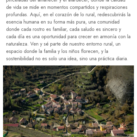
de vida se mide en momentos compartidos y respiraciones
profundas. Aquí, en el corazón de lo rural, redescubrirás la
esencia humana en su forma más pura, una comunidad
donde cada rostro es familiar, cada saludo es sincero y
cada día es una oportunidad para crecer en armonía con la
naturaleza. Ven y sé parte de nuestro entorno rural, un
espacio donde la familia y los niños florecen, y la
sostenibilidad no es solo una idea, sino una práctica diaria.