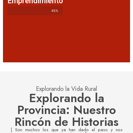
Emprendimiento
45%
Explorando la Vida Rural
Explorando la
Provincia: Nuestro
Rincón de Historias
[ Son muchos los que ya han dado el paso y nos