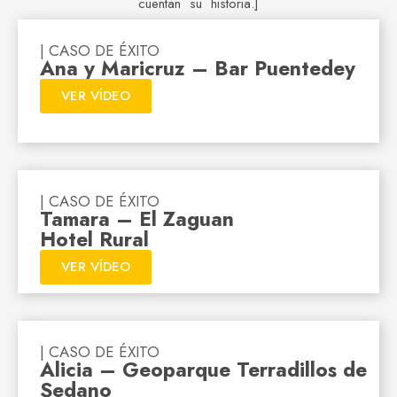
cuentan su historia.]
| CASO DE ÉXITO
Ana y Maricruz – Bar Puentedey
VER VÍDEO
| CASO DE ÉXITO
Tamara – El Zaguan
Hotel Rural
VER VÍDEO
| CASO DE ÉXITO
Alicia – Geoparque Terradillos de
Sedano