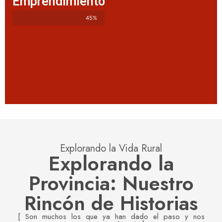
Emprendimiento
45%
Explorando la Vida Rural
Explorando la
Provincia: Nuestro
Rincón de Historias
[ Son muchos los que ya han dado el paso y nos