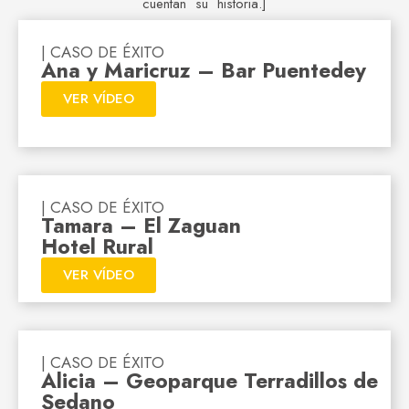
cuentan su historia.]
| CASO DE ÉXITO
Ana y Maricruz – Bar Puentedey
VER VÍDEO
| CASO DE ÉXITO
Tamara – El Zaguan
Hotel Rural
VER VÍDEO
| CASO DE ÉXITO
Alicia – Geoparque Terradillos de
Sedano