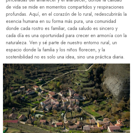
de vida se mide en momentos compartidos y respiraciones
profundas. Aquí, en el corazón de lo rural, redescubrirás la
esencia humana en su forma más pura, una comunidad
donde cada rostro es familiar, cada saludo es sincero y
cada día es una oportunidad para crecer en armonía con la
naturaleza. Ven y sé parte de nuestro entorno rural, un
espacio donde la familia y los niños florecen, y la
sostenibilidad no es solo una idea, sino una práctica diaria.