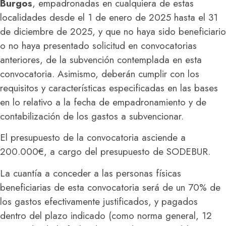
Burgos
, empadronadas en cualquiera de estas
localidades desde el 1 de enero de 2025 hasta el 31
de diciembre de 2025, y que no haya sido beneficiario
o no haya presentado solicitud en convocatorias
anteriores, de la subvención contemplada en esta
convocatoria. Asimismo, deberán cumplir con los
requisitos y características especificadas en las bases
en lo relativo a la fecha de empadronamiento y de
contabilización de los gastos a subvencionar.
El presupuesto de la convocatoria asciende a
200.000€, a cargo del presupuesto de SODEBUR.
La cuantía a conceder a las personas físicas
beneficiarias de esta convocatoria será de un 70% de
los gastos efectivamente justificados, y pagados
dentro del plazo indicado (como norma general, 12