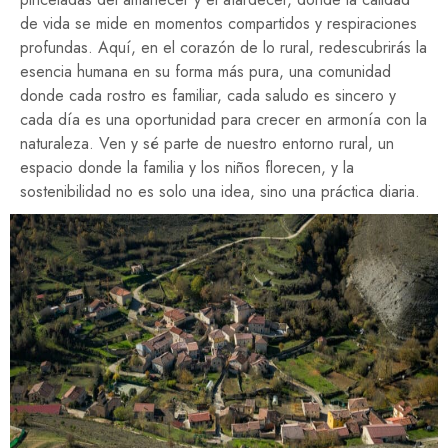
de vida se mide en momentos compartidos y respiraciones
profundas. Aquí, en el corazón de lo rural, redescubrirás la
esencia humana en su forma más pura, una comunidad
donde cada rostro es familiar, cada saludo es sincero y
cada día es una oportunidad para crecer en armonía con la
naturaleza. Ven y sé parte de nuestro entorno rural, un
espacio donde la familia y los niños florecen, y la
sostenibilidad no es solo una idea, sino una práctica diaria.