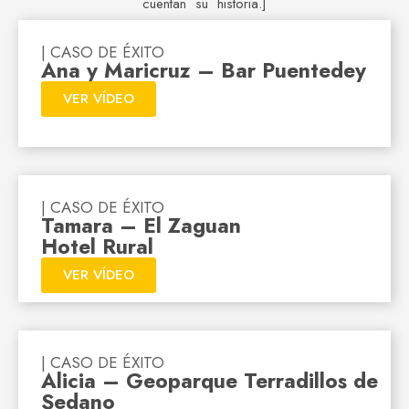
cuentan su historia.]
| CASO DE ÉXITO
Ana y Maricruz – Bar Puentedey
VER VÍDEO
| CASO DE ÉXITO
Tamara – El Zaguan
Hotel Rural
VER VÍDEO
| CASO DE ÉXITO
Alicia – Geoparque Terradillos de
Sedano