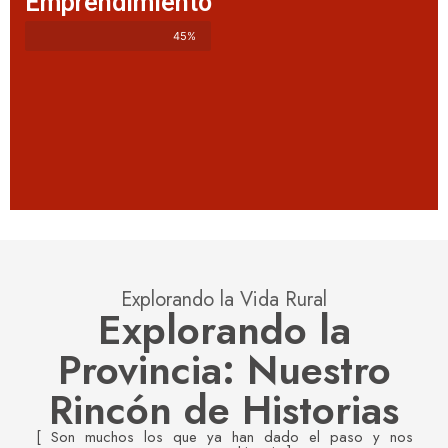
Emprendimiento
45%
Explorando la Vida Rural
Explorando la
Provincia: Nuestro
Rincón de Historias
[ Son muchos los que ya han dado el paso y nos