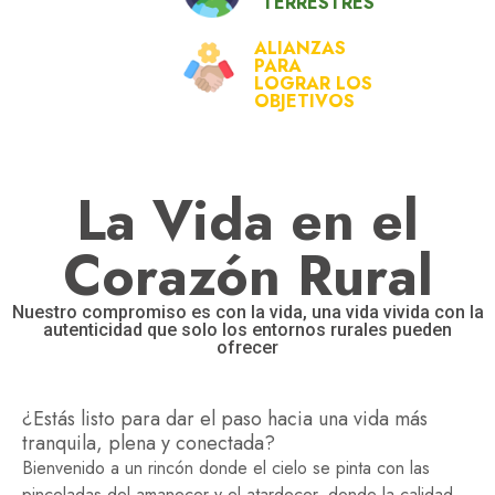
TERRESTRES
ALIANZAS
PARA
LOGRAR LOS
OBJETIVOS
La Vida en el
Corazón Rural
Nuestro compromiso es con la vida, una vida vivida con la
autenticidad que solo los entornos rurales pueden
ofrecer
¿Estás listo para dar el paso hacia una vida más
tranquila, plena y conectada?
Bienvenido a un rincón donde el cielo se pinta con las
pinceladas del amanecer y el atardecer, donde la calidad