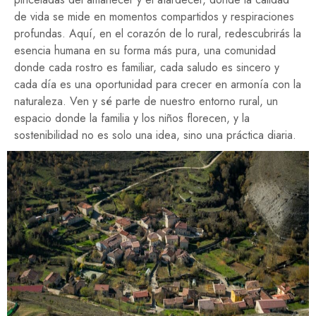
de vida se mide en momentos compartidos y respiraciones
profundas. Aquí, en el corazón de lo rural, redescubrirás la
esencia humana en su forma más pura, una comunidad
donde cada rostro es familiar, cada saludo es sincero y
cada día es una oportunidad para crecer en armonía con la
naturaleza. Ven y sé parte de nuestro entorno rural, un
espacio donde la familia y los niños florecen, y la
sostenibilidad no es solo una idea, sino una práctica diaria.