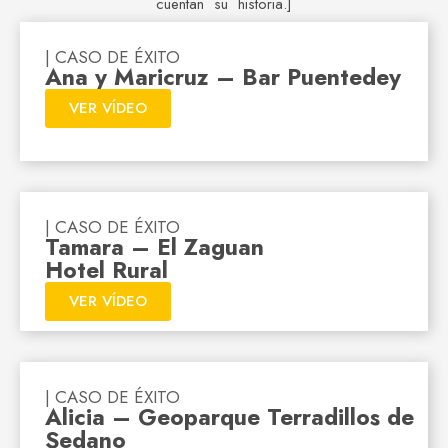
cuentan su historia.]
| CASO DE ÉXITO
Ana y Maricruz – Bar Puentedey
VER VÍDEO
| CASO DE ÉXITO
Tamara – El Zaguan
Hotel Rural
VER VÍDEO
| CASO DE ÉXITO
Alicia – Geoparque Terradillos de
Sedano