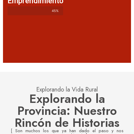
Emprendimiento
45%
Explorando la Vida Rural
Explorando la
Provincia: Nuestro
Rincón de Historias
[ Son muchos los que ya han dado el paso y nos