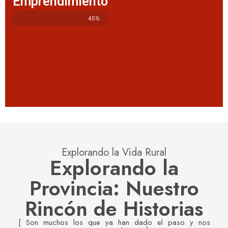
Emprendimiento
45%
Explorando la Vida Rural
Explorando la
Provincia: Nuestro
Rincón de Historias
[ Son muchos los que ya han dado el paso y nos