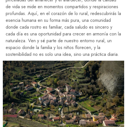
de vida se mide en momentos compartidos y respiraciones
profundas. Aquí, en el corazón de lo rural, redescubrirás la
esencia humana en su forma más pura, una comunidad
donde cada rostro es familiar, cada saludo es sincero y
cada día es una oportunidad para crecer en armonía con la
naturaleza. Ven y sé parte de nuestro entorno rural, un
espacio donde la familia y los niños florecen, y la
sostenibilidad no es solo una idea, sino una práctica diaria.