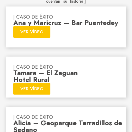
cuentan su historia.]
| CASO DE ÉXITO
Ana y Maricruz – Bar Puentedey
VER VÍDEO
| CASO DE ÉXITO
Tamara – El Zaguan
Hotel Rural
VER VÍDEO
| CASO DE ÉXITO
Alicia – Geoparque Terradillos de
Sedano