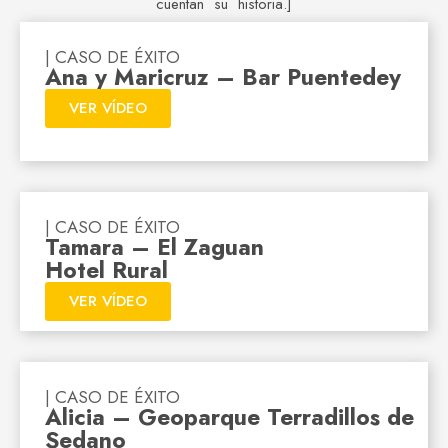
cuentan su historia.]
| CASO DE ÉXITO
Ana y Maricruz – Bar Puentedey
VER VÍDEO
| CASO DE ÉXITO
Tamara – El Zaguan
Hotel Rural
VER VÍDEO
| CASO DE ÉXITO
Alicia – Geoparque Terradillos de
Sedano