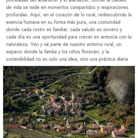
de vida se mide en momentos compartidos y respiraciones
profundas. Aquí, en el corazón de lo rural, redescubrirás la
esencia humana en su forma más pura, una comunidad
donde cada rostro es familiar, cada saludo es sincero y
cada día es una oportunidad para crecer en armonía con la
naturaleza. Ven y sé parte de nuestro entorno rural, un
espacio donde la familia y los niños florecen, y la
sostenibilidad no es solo una idea, sino una práctica diaria.