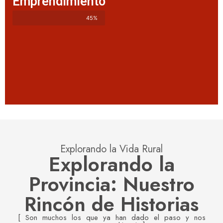
Emprendimiento
45%
Explorando la Vida Rural
Explorando la
Provincia: Nuestro
Rincón de Historias
[ Son muchos los que ya han dado el paso y nos