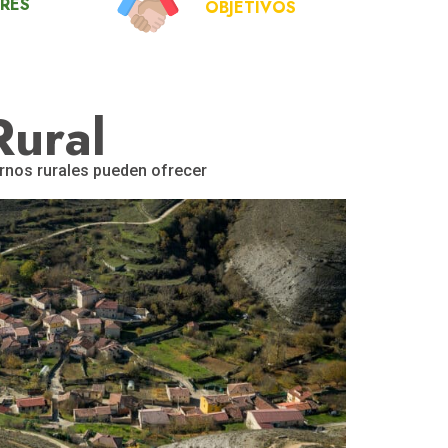
RES
OBJETIVOS
Rural
ornos rurales pueden ofrecer