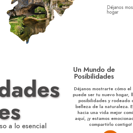
Déjanos mos
hogar
Un Mundo de
Posibilidades
dades
Déjanos mostrarte cómo el
puede ser tu nuevo hogar, l
es
posibilidades y rodeado 
belleza de la naturaleza. El
hacia una vida mejor com
aquí, ¡y estamos emociona
so a lo esencial
compartirlo contigo!