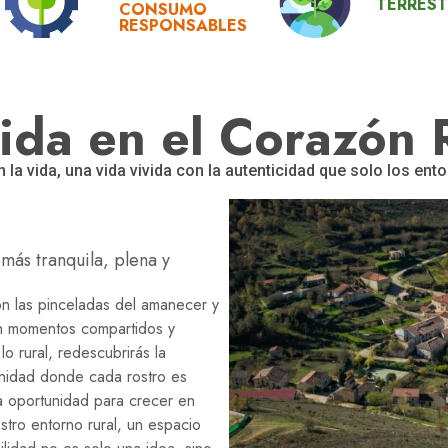
TERREST
CONSUMO
RESPONSABLES
ida en el Corazón 
a vida, una vida vivida con la autenticidad que solo los ent
 más tranquila, plena y
on las pinceladas del amanecer y
en momentos compartidos y
o rural, redescubrirás la
nidad donde cada rostro es
na oportunidad para crecer en
stro entorno rural, un espacio