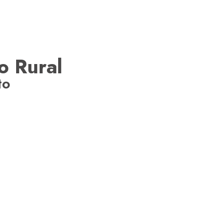
o Rural
to