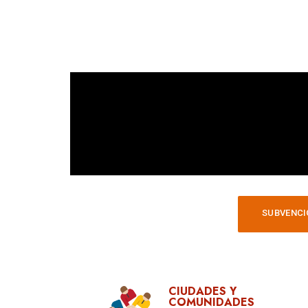
SUBVENCI
CIUDADES Y
COMUNIDADES