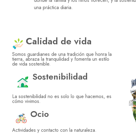
donde la familia y los niños florecen, y la sosteni
una práctica diaria.
Calidad de vida
Somos guardianes de una tradición que honra la
tierra, abraza la tranquilidad y fomenta un estilo
de vida sostenible.
Sostenibilidad
La sostenibilidad no es solo lo que hacemos, es
cómo vivimos.
Ocio
Actividades y contacto con la naturaleza.