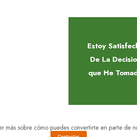
Estoy Satisfec
De La Decisi
que He Toma
er más sobre cómo puedes convertirte en parte de nu
Contactar