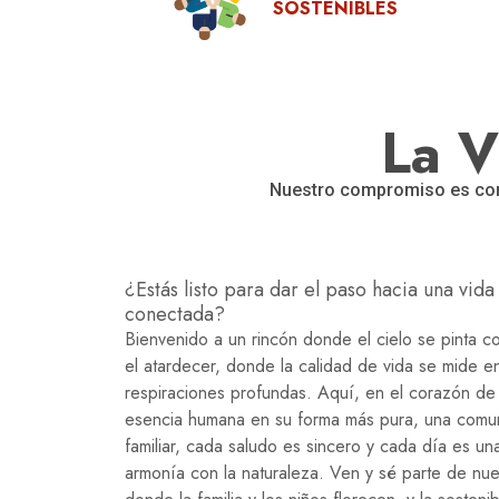
SOSTENIBLES
La V
Nuestro compromiso es con l
¿Estás listo para dar el paso hacia una vida
conectada?
Bienvenido a un rincón donde el cielo se pinta c
el atardecer, donde la calidad de vida se mide 
respiraciones profundas. Aquí, en el corazón de l
esencia humana en su forma más pura, una comu
familiar, cada saludo es sincero y cada día es u
armonía con la naturaleza. Ven y sé parte de nue