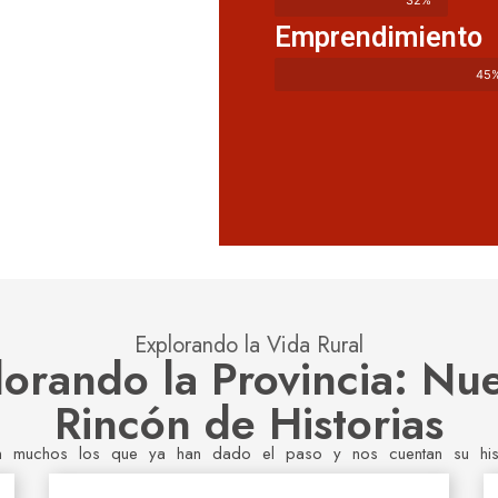
32%
Emprendimiento
45
Explorando la Vida Rural
orando la Provincia: Nu
Rincón de Historias
n muchos los que ya han dado el paso y nos cuentan su histo