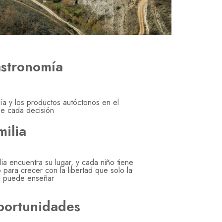
stronomía
ía y los productos autóctonos en el
e cada decisión
milia
ia encuentra su lugar, y cada niño tiene
 para crecer con la libertad que solo la
a puede enseñar
ortunidades