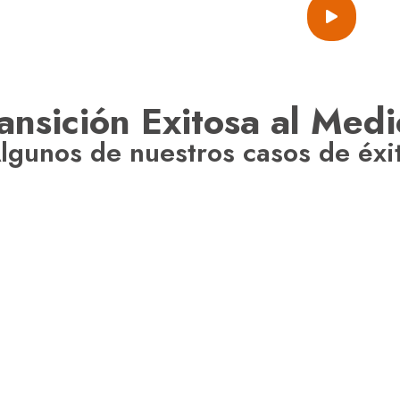
ansición Exitosa al Medi
lgunos de nuestros casos de éxi